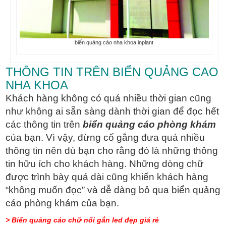
biển quảng cáo nha khoa inplant
THÔNG TIN TRÊN BIỂN QUẢNG CAO
NHA KHOA
Khách hàng không có quá nhiều thời gian cũng
như không ai sẵn sàng dành thời gian để đọc hết
các thông tin trên
biển quảng cáo phòng khám
của bạn. Vì vậy, đừng cố gắng đưa quá nhiều
thông tin nên dù bạn cho rằng đó là những thông
tin hữu ích cho khách hàng. Những dòng chữ
được trình bày quá dài cũng khiến khách hàng
“không muốn đọc” và dễ dàng bỏ qua biển quảng
cáo phòng khám của bạn.
> Biển quảng cáo chữ nổi gắn led đẹp giá rẻ