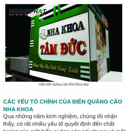
mẫu biển quảng cáo Nha Khoa đẹp
CÁC YẾU TỐ CHÍNH CỦA BIỂN QUẢNG CÁO
NHA KHOA
Qua những năm kinh nghiệm, chúng tôi nhận
thấy, có rất nhiều yếu tố quyết định đến chất