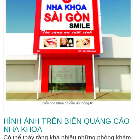
biển nha khoa có đầy đủ thông tin
HÌNH ẢNH TRÊN BIỂN QUẢNG CÁO
NHA KHOA
Có thể thấy rằng khá nhiều những phòng khám