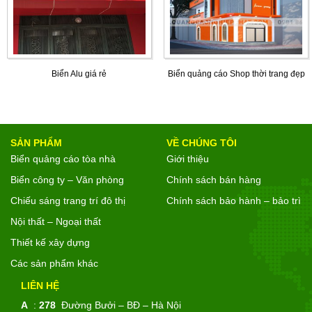
Biển Alu giá rẻ
Biển quảng cáo Shop thời trang đẹp
SẢN PHẨM
VỀ CHÚNG TÔI
Biển quảng cáo tòa nhà
Giới thiệu
Biển công ty – Văn phòng
Chính sách bán hàng
Chiếu sáng trang trí đô thị
Chính sách bảo hành – bảo trì
Nội thất – Ngoại thất
Thiết kế xây dựng
Các sản phẩm khác
LIÊN HỆ
A
:
278
Đường Bưởi – BĐ – Hà Nội