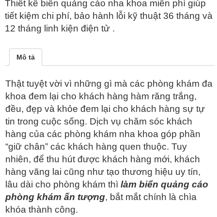
Thiết kế biển quảng cáo nha khoa miễn phí giúp
tiết kiệm chi phí, bảo hành lỗi kỹ thuật 36 tháng và
12 tháng linh kiện điện tử .
Mô tả
Thật tuyệt vời vì những gì mà các phòng khám đa
khoa đem lại cho khách hàng hàm răng trắng,
đều, đẹp và khỏe đem lại cho khách hàng sự tự
tin trong cuộc sống. Dịch vụ chăm sóc khách
hàng của các phòng khám nha khoa góp phần
“giữ chân” các khách hàng quen thuộc. Tuy
nhiên, để thu hút được khách hàng mới, khách
hàng vãng lai cũng như tạo thương hiệu uy tín,
lâu dài cho phòng khám thì
làm biển quảng cáo
phòng khám ấn tượng
, bắt mắt chính là chìa
khóa thành công.