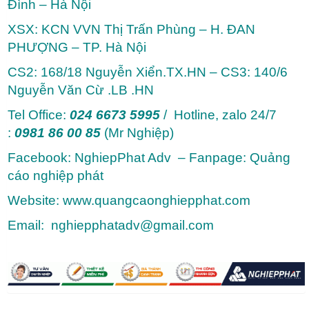
Đình – Hà Nội
XSX: KCN VVN Thị Trấn Phùng – H. ĐAN
PHƯỢNG – TP. Hà Nội
CS2: 168/18 Nguyễn Xiển.TX.HN – CS3: 140/6
Nguyễn Văn Cừ .LB .HN
Tel Office:
024 6673 5995
/ Hotline, zalo 24/7
:
0981 86 00 85
(Mr Nghiệp)
Facebook: NghiepPhat Adv – Fanpage: Quảng
cáo nghiệp phát
Website: www.quangcaonghiepphat.com
Email: nghiepphatadv@gmail.com