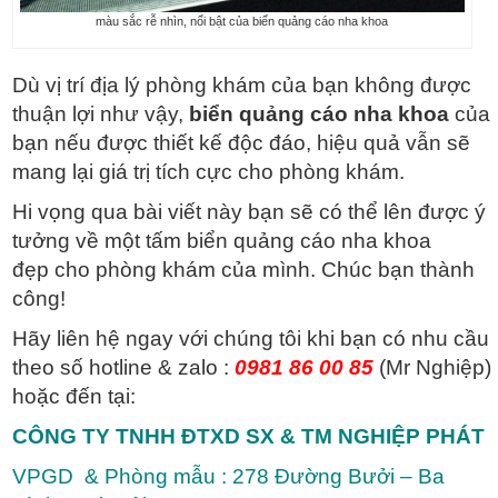
màu sắc rễ nhìn, nổi bật của biển quảng cáo nha khoa
Dù vị trí địa lý phòng khám của bạn không được
thuận lợi như vậy,
biển quảng cáo nha khoa
của
bạn nếu được thiết kế độc đáo, hiệu quả vẫn sẽ
mang lại giá trị tích cực cho phòng khám.
Hi vọng qua bài viết này bạn sẽ có thể lên được ý
tưởng về một tấm biển quảng cáo nha khoa
đẹp cho phòng khám của mình. Chúc bạn thành
công!
Hãy liên hệ ngay với chúng tôi khi bạn có nhu cầu
theo số hotline & zalo :
0981 86 00 85
(Mr Nghiệp)
hoặc đến tại:
CÔNG TY TNHH ĐTXD SX & TM NGHIỆP PHÁT
VPGD & Phòng mẫu : 278 Đường Bưởi – Ba