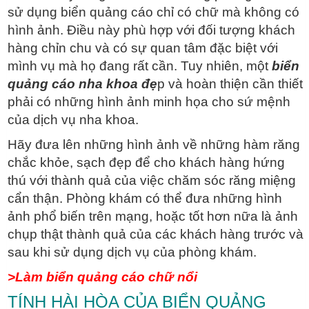
sử dụng biển quảng cáo chỉ có chữ mà không có
hình ảnh. Điều này phù hợp với đối tượng khách
hàng chỉn chu và có sự quan tâm đặc biệt với
mình vụ mà họ đang rất cần. Tuy nhiên, một
biển
quảng cáo nha khoa đẹ
p và hoàn thiện cần thiết
phải có những hình ảnh minh họa cho sứ mệnh
của dịch vụ nha khoa.
Hãy đưa lên những hình ảnh về những hàm răng
chắc khỏe, sạch đẹp để cho khách hàng hứng
thú với thành quả của việc chăm sóc răng miệng
cẩn thận. Phòng khám có thể đưa những hình
ảnh phổ biến trên mạng, hoặc tốt hơn nữa là ảnh
chụp thật thành quả của các khách hàng trước và
sau khi sử dụng dịch vụ của phòng khám.
>Làm biển quảng cáo chữ nổi
TÍNH HÀI HÒA CỦA BIỂN QUẢNG