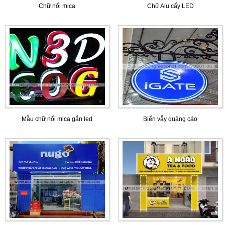
Chữ nổi mica
Chữ Alu cấy LED
Mẫu chữ nổi mica gắn led
Biển vẫy quảng cáo