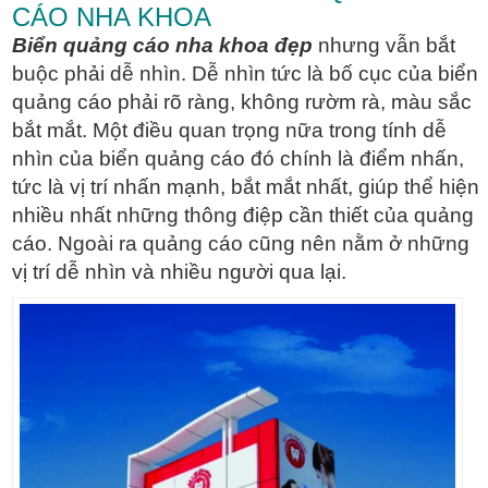
CÁO NHA KHOA
Biển quảng cáo nha khoa đẹp
nhưng vẫn bắt
buộc phải dễ nhìn. Dễ nhìn tức là bố cục của biển
quảng cáo phải rõ ràng, không rườm rà, màu sắc
bắt mắt. Một điều quan trọng nữa trong tính dễ
nhìn của biển quảng cáo đó chính là điểm nhấn,
tức là vị trí nhấn mạnh, bắt mắt nhất, giúp thể hiện
nhiều nhất những thông điệp cần thiết của quảng
cáo. Ngoài ra quảng cáo cũng nên nằm ở những
vị trí dễ nhìn và nhiều người qua lại.