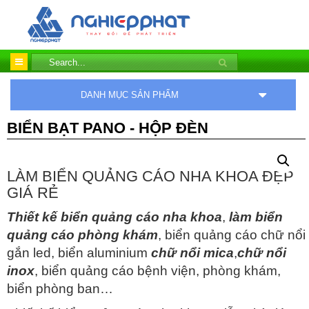
DANH MỤC SẢN PHẨM
BIỂN BẠT PANO - HỘP ĐÈN
LÀM BIỂN QUẢNG CÁO NHA KHOA ĐẸP
GIÁ RẺ
Thiết kế biển quảng cáo nha khoa
,
làm biển
quảng cáo phòng khám
, biển quảng cáo chữ nổi
gắn led, biển aluminium
chữ nổi mica
,
chữ nổi
inox
, biển quảng cáo bệnh viện, phòng khám,
biển phòng ban…