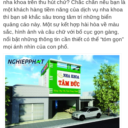
nha khoa trên thu hút chứ? Chắc chắn nếu bạn là
một khách hàng tiềm năng của dịch vụ nha khoa
thì bạn sẽ khắc sâu trong tâm trí những biển
quảng cáo này. Một sự kết hợp hài hòa về màu
sắc, hình ảnh và câu chữ với bố cục gọn gàng,
nổi bật những thông tin cần thiết có thể “tóm gọn”
mọi ánh nhìn của con phố.