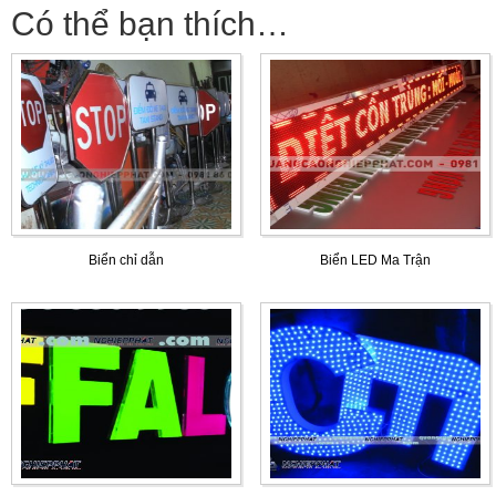
Có thể bạn thích…
Biển chỉ dẫn
Biển LED Ma Trận