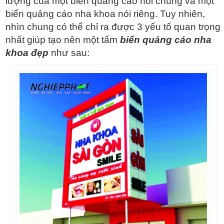
lượng của một biển quảng cáo nói chung và một
biển quảng cáo nha khoa nói riêng. Tuy nhiên,
nhìn chung có thể chỉ ra được 3 yếu tố quan trọng
nhất giúp tạo nên một tấm
biển quảng cáo nha
khoa đẹp
như sau: