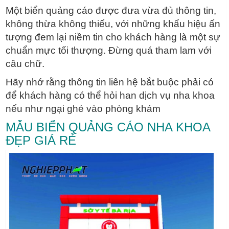
Một biển quảng cáo được đưa vừa đủ thông tin,
không thừa không thiếu, với những khẩu hiệu ấn
tượng đem lại niềm tin cho khách hàng là một sự
chuẩn mực tối thượng. Đừng quá tham lam với
câu chữ.
Hãy nhớ rằng thông tin liên hệ bắt buộc phải có
để khách hàng có thể hỏi han dịch vụ nha khoa
nếu như ngại ghé vào phòng khám
MẪU BIỂN QUẢNG CÁO NHA KHOA
ĐẸP GIÁ RẺ