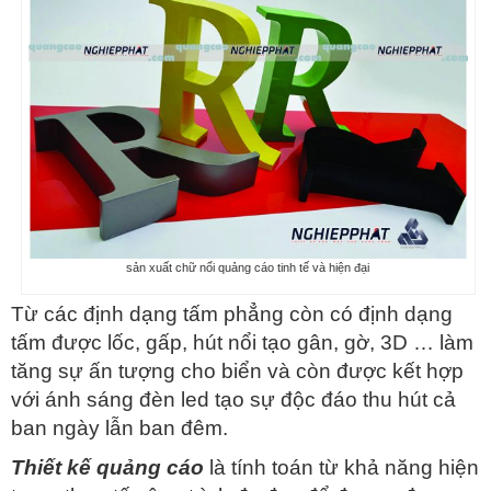
sản xuất chữ nổi quảng cáo tinh tế và hiện đại
Từ các định dạng tấm phẳng còn có định dạng
tấm được lốc, gấp, hút nổi tạo gân, gờ, 3D … làm
tăng sự ấn tượng cho biển và còn được kết hợp
với ánh sáng đèn led tạo sự độc đáo thu hút cả
ban ngày lẫn ban đêm.
Thiết kế quảng cáo
là tính toán từ khả năng hiện