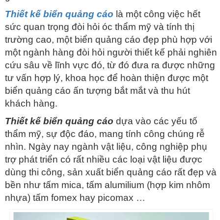
Thiết kế biển quảng cáo
là một công việc hết
sức quan trọng đòi hỏi óc thẩm mỹ và tính thị
trường cao, một biển quảng cáo đẹp phù hợp với
một ngành hàng đòi hỏi người thiết kế phải nghiên
cứu sâu về lĩnh vực đó, từ đó đưa ra được những
tư vấn hợp lý, khoa học để hoàn thiện được một
biển quảng cáo ấn tượng bắt mắt và thu hút
khách hàng.
Thiết kế biển quảng cáo
dựa vào các yếu tố
thẩm mỹ, sự độc đáo, mang tính công chúng rễ
nhìn. Ngày nay ngành vật liệu, công nghiệp phụ
trợ phát triển có rất nhiều các loại vật liệu được
dùng thi công, sản xuất biển quảng cáo rất đẹp và
bền như tấm mica, tấm alumilium (hợp kim nhôm
nhựa) tấm fomex hay picomax …