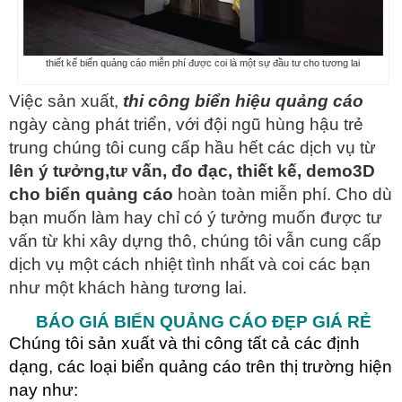
thiết kế biển quảng cáo miễn phí được coi là một sự đầu tư cho tương lai
Việc sản xuất,
thi công biển hiệu quảng cáo
ngày càng phát triển, với đội ngũ hùng hậu trẻ
trung chúng tôi cung cấp hầu hết các dịch vụ từ
lên ý tưởng,tư vấn, đo đạc, thiết kế, demo3D
cho biển quảng cáo
hoàn toàn miễn phí. Cho dù
bạn muốn làm hay chỉ có ý tưởng muốn được tư
vấn từ khi xây dựng thô, chúng tôi vẫn cung cấp
dịch vụ một cách nhiệt tình nhất và coi các bạn
như một khách hàng tương lai.
BÁO GIÁ BIỂN QUẢNG CÁO ĐẸP GIÁ RẺ
Chúng tôi sản xuất và thi công tất cả các định
dạng, các loại biển quảng cáo trên thị trường hiện
nay như: