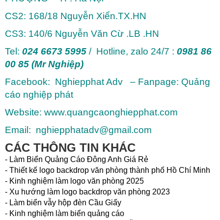
CS2: 168/18 Nguyễn Xiển.TX.HN
CS3: 140/6 Nguyễn Văn Cừ .LB .HN
Tel:
024 6673 5995
/ Hotline, zalo 24/7 :
0981 86
00 85 (Mr Nghiệp)
Facebook: Nghiepphat Adv – Fanpage: Quảng
cáo nghiệp phát
Website: www.quangcaonghiepphat.com
Email: nghiepphatadv@gmail.com
CÁC THÔNG TIN KHÁC
- Làm Biển Quảng Cáo Đông Anh Giá Rẻ
- Thiết kế logo backdrop văn phòng thành phố Hồ Chí Minh
- Kinh nghiệm làm logo văn phòng 2025
- Xu hướng làm logo backdrop văn phòng 2023
- Làm biển vẫy hộp đèn Cầu Giấy
- Kinh nghiệm làm biển quảng cáo