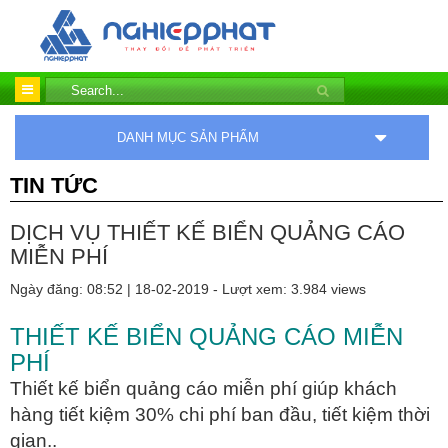
DANH MỤC SẢN PHẨM
TIN TỨC
DỊCH VỤ THIẾT KẾ BIỂN QUẢNG CÁO
MIỄN PHÍ
Ngày đăng: 08:52 | 18-02-2019 - Lượt xem: 3.984 views
THIẾT KẾ BIỂN QUẢNG CÁO MIỄN
PHÍ
Thiết kế biển quảng cáo miễn phí giúp khách
hàng tiết kiệm 30% chi phí ban đầu, tiết kiệm thời
gian..