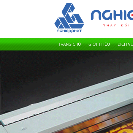
TRANG CHỦ
GIỚI THIỆU
DỊCH V