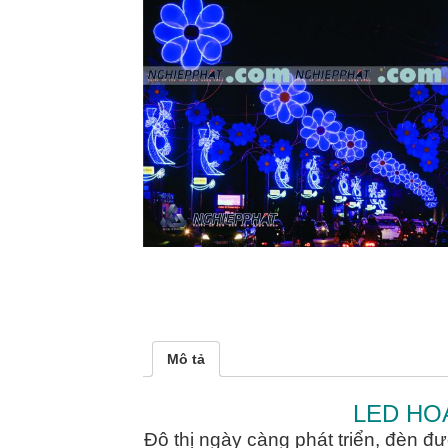
Mô tả
LED HO
Đô thị ngày càng phát triển, đèn đư