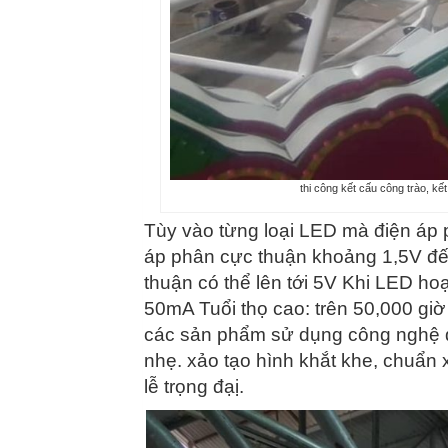
thi công kết cấu công trào, kế
Tùy vào từng loại LED mà điện áp 
áp phân cực thuận khoảng 1,5V đến
thuận có thể lên tới 5V Khi LED h
50mA Tuổi thọ cao: trên 50,000 gi
các sản phẩm sử dụng công nghệ đ
nhẹ. xảo tạo hình khắt khe, chuẩn 
lễ trọng đạị.