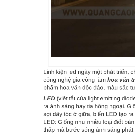
Linh kiện led ngày một phát triển, c
công nghệ gia công làm
hoa văn tr
phẩm hoa văn độc đáo, màu sắc tươi
LED
(viết tắt của light emitting dio
ra ánh sáng hay tia hồng ngoại. G
sợi dây tóc ở giữa, biển LED tạo ra
LED: Giống như nhiều loại điốt bá
thấp mà bước sóng ánh sáng phát 