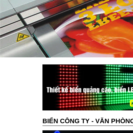
BIỂN CÔNG TY - VĂN PHÒN