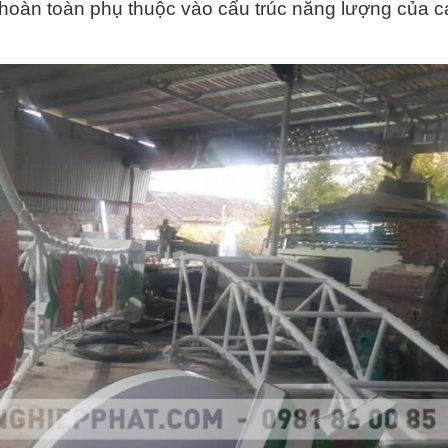
hoàn toàn phụ thuộc vào cấu trúc năng lượng của c