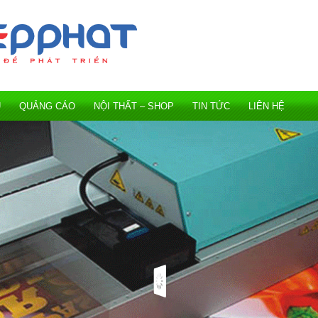
Ụ
QUẢNG CÁO
NỘI THẤT – SHOP
TIN TỨC
LIÊN HỆ