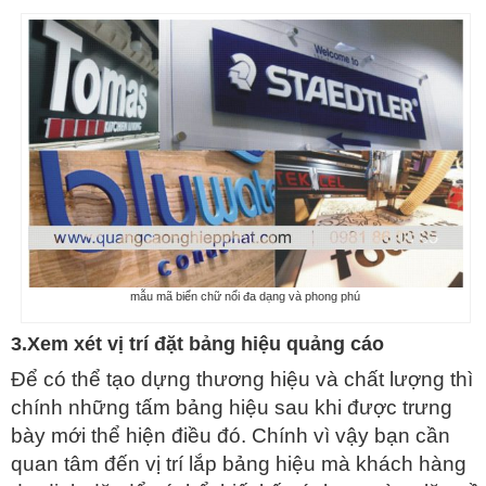
mẫu mã biển chữ nổi đa dạng và phong phú
3.Xem xét vị trí đặt bảng hiệu quảng cáo
Để có thể tạo dựng thương hiệu và chất lượng thì
chính những tấm bảng hiệu sau khi được trưng
bày mới thể hiện điều đó. Chính vì vậy bạn cần
quan tâm đến vị trí lắp bảng hiệu mà khách hàng