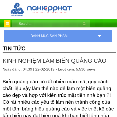
DANH MỤC SẢN PHẨM
TIN TỨC
KINH NGHIỆM LÀM BIỂN QUẢNG CÁO
Ngày đăng: 04:39 | 22-02-2019 - Lượt xem: 5.530 views
Biển quảng cáo có rất nhiều mẫu mã, quy cách
chất liệu vậy làm thế nào để làm một biển quảng
cáo đẹp và hợp với kiến trúc mặt tiền nhà bạn ?!
Có rất nhiều các yếu tố làm nên thành công của
một tấm bảng hiệu quảng cáo và việc thiết kế các
tấm biển này đạt hiệu quả khi bạn biết tổng hòa