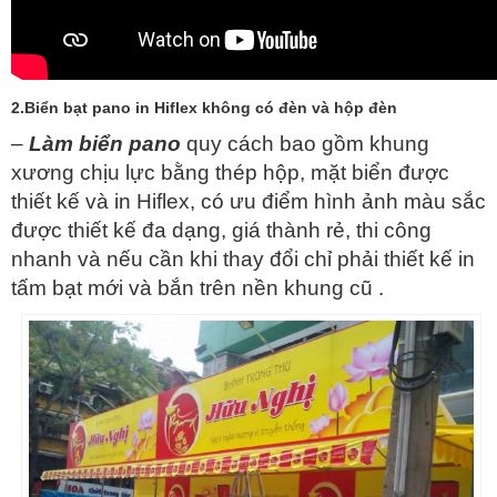
2.Biển bạt pano in Hiflex không có đèn và hộp đèn
–
Làm biển pano
quy cách bao gồm khung
xương chịu lực bằng thép hộp, mặt biển được
thiết kế và in Hiflex, có ưu điểm hình ảnh màu sắc
được thiết kế đa dạng, giá thành rẻ, thi công
nhanh và nếu cần khi thay đổi chỉ phải thiết kế in
tấm bạt mới và bắn trên nền khung cũ .