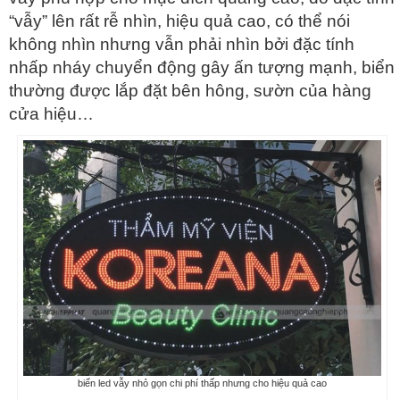
“vẫy” lên rất rễ nhìn, hiệu quả cao, có thể nói
không nhìn nhưng vẫn phải nhìn bởi đặc tính
nhấp nháy chuyển động gây ấn tượng mạnh, biển
thường được lắp đặt bên hông, sườn của hàng
cửa hiệu…
biển led vẫy nhỏ gọn chi phí thấp nhưng cho hiệu quả cao