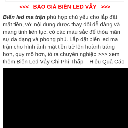
<<< BÁO GIÁ BIỂN LED VẪY >>>
Biển led ma trận
phù hợp chủ yếu cho lắp đặt
mặt tiền, với nội dung được thay đổi dễ dàng và
mang tính liên tục, có các màu sắc để thỏa mãn
sự đa dạng và phong phú. Lắp đặt biển led ma
trận cho hình ảnh mặt tiền trở lên hoành tráng
hơn, quy mô hơn, tỏ ra chuyên nghiệp >>> xem
thêm Biển Led Vẫy Chi Phí Thấp – Hiệu Quả Cáo