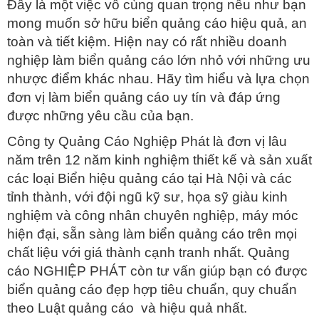
Đây là một việc vô cùng quan trọng nếu như bạn
mong muốn sở hữu biển quảng cáo hiệu quả, an
toàn và tiết kiệm. Hiện nay có rất nhiều doanh
nghiệp làm biển quảng cáo lớn nhỏ với những ưu
nhược điểm khác nhau. Hãy tìm hiểu và lựa chọn
đơn vị làm biển quảng cáo uy tín và đáp ứng
được những yêu cầu của bạn.
Công ty Quảng Cáo Nghiệp Phát là đơn vị lâu
năm trên 12 năm kinh nghiệm thiết kế và sản xuất
các loại Biển hiệu quảng cáo tại Hà Nội và các
tỉnh thành, với đội ngũ kỹ sư, họa sỹ giàu kinh
nghiệm và công nhân chuyên nghiệp, máy móc
hiện đại, sẵn sàng làm biển quảng cáo trên mọi
chất liệu với giá thành cạnh tranh nhất. Quảng
cáo NGHIỆP PHÁT còn tư vấn giúp bạn có được
biển quảng cáo đẹp hợp tiêu chuẩn, quy chuẩn
theo Luật quảng cáo và hiệu quả nhất.