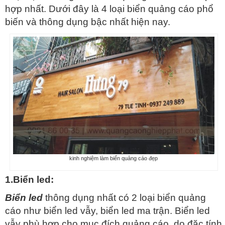
hợp nhất. Dưới đây là 4 loại biển quảng cáo phổ
biến và thông dụng bậc nhất hiện nay.
kinh nghiệm làm biển quảng cáo đẹp
1.Biển led:
Biển led
thông dụng nhất có 2 loại biển quảng
cáo như biển led vẫy, biển led ma trận. Biển led
vẫy phù hợp cho mục đích quảng cáo, do đặc tính