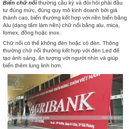
Biển chữ nổi
thường cầu kỳ và đòi hỏi phải đầu
tư đúng mức, đúng quy mô kinh doanh bởi giá
thành cao, biển thường kết hợp với nền biển bằng
Alu (dạng tấm làm nền) chữ nổi bằng alu, mica,
fomex, đồng hoặc inox.
Chữ nổi có thể không đèn hoặc có đèn. Thông
thường chữ nổi thường kết hợp với đèn Led để
tạo ánh sáng, ấn tượng với người nhìn và giúp
biển thêm lung linh hơn.