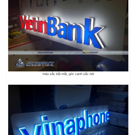
màu sắc bắt mắt, góc cạnh sắc nét