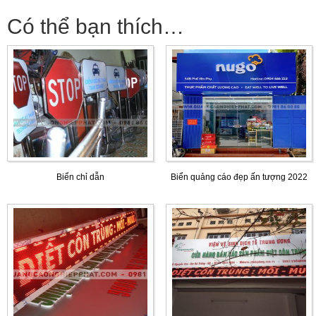
Có thể bạn thích…
Biển chỉ dẫn
Biển quảng cáo đẹp ấn tượng 2022