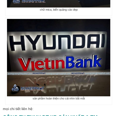
chữ mica, biển quảng cáo đẹp
sản phầm hoàn thiện cho cái nhìn bắt mắt
mọi chi tiết liên hệ: