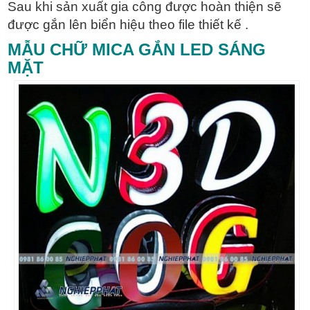
Sau khi sản xuất gia công được hoàn thiện sẽ
được gắn lên biển hiệu theo file thiết kế .
MẪU CHỮ MICA GẮN LED SÁNG
MẶT