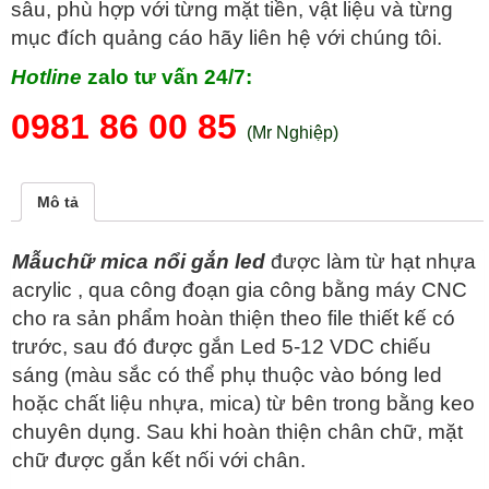
sâu, phù hợp với từng mặt tiền, vật liệu và từng
mục đích quảng cáo hãy liên hệ với chúng tôi.
Hotline
zalo tư vấn 24/7:
0981 86 00 85
(Mr Nghiệp)
Mô tả
Mẫuchữ mica nổi gắn led
được làm từ hạt nhựa
acrylic , qua công đoạn gia công bằng máy CNC
cho ra sản phẩm hoàn thiện theo file thiết kế có
trước, sau đó được gắn Led 5-12 VDC chiếu
sáng (màu sắc có thể phụ thuộc vào bóng led
hoặc chất liệu nhựa, mica) từ bên trong bằng keo
chuyên dụng. Sau khi hoàn thiện chân chữ, mặt
chữ được gắn kết nối với chân.