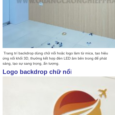
Trang trí backdrop dùng chữ nổi hoặc logo làm từ mica, tạo hiệu
ứng nổi khối 3D, thường kết hợp đèn LED âm bên trong để phát
sáng, tạo sự sang trọng, ấn tượng.
Logo backdrop chữ nổ
i