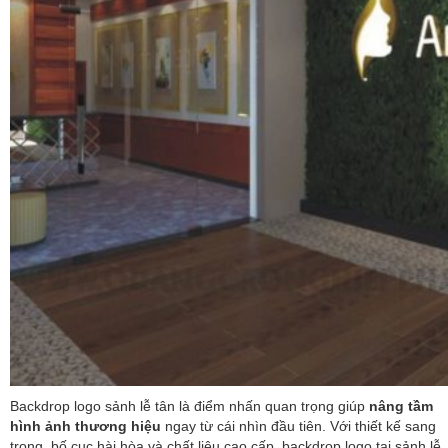
Backdrop logo sảnh lễ tân là điểm nhấn quan trọng giúp
nâng tầm
hình ảnh thương hiệu
ngay từ cái nhìn đầu tiên. Với thiết kế sang
trọng, bố cục hài hòa và chất liệu cao cấp, backdrop logo tại sảnh lễ