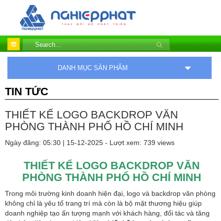
DANH MỤC SẢN PHẨM
TIN TỨC
THIẾT KẾ LOGO BACKDROP VĂN
PHÒNG THÀNH PHỐ HỒ CHÍ MINH
Ngày đăng: 05:30 | 15-12-2025 - Lượt xem: 739 views
THIẾT KẾ LOGO BACKDROP VĂN
PHÒNG THÀNH PHỐ HỒ CHÍ MINH
Trong môi trường kinh doanh hiện đại, logo và backdrop văn phòng
không chỉ là yêu tố trang trí mà còn là bộ mặt thương hiệu giúp
doanh nghiệp tạo ấn tượng mạnh với khách hàng, đối tác và tăng