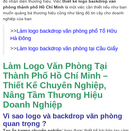
độ nhận diện thương hiệu. Việc
thiết kế logo backdrop văn
phòng thành phố Hồ Chí Minh
là một việc cần thiết nếu như bạn
muốn quảng bá thương hiệu cũng như tăng độ tin cậy cho doanh
nghiệp của bạn.
>>
Làm logo backdrop văn phòng phố Tố Hữu
Hà Đông
>>
Làm logo backdrop văn phòng tại Cầu Giấy
Làm Logo Văn Phòng Tại
Thành Phố Hồ Chí Minh –
Thiết Kế Chuyên Nghiệp,
Nâng Tầm Thương Hiệu
Doanh Nghiệp
Vì sao logo và backdrop văn phòng
quan trọng ?
Tạo ấn tượng chuyên nghiệp:
logo được thiết kế bài bản tạo cảm