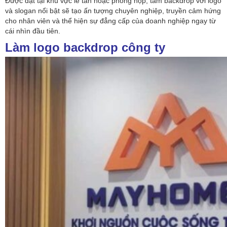
Được đặt tại khu vực lễ tân hoặc phòng họp, tấm backdrop với logo
và slogan nổi bật sẽ tạo ấn tượng chuyên nghiệp, truyền cảm hứng
cho nhân viên và thể hiện sự đẳng cấp của doanh nghiệp ngay từ
cái nhìn đầu tiên.
Làm logo backdrop công ty