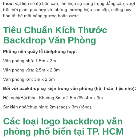
Inox:
vật liệu có độ bền cao, thể hiện sự sang trọng đẳng cấp, vượt
trội thời gian, phù hợp với những thương hiệu cao cấp, chống oxy
hóa tốt bề mặt bóng gương hoặc xước
Tiêu Chuẩn Kích Thước
Backdrop Văn Phòng
Phông nền quầy lễ tân/phòng họp:
Văn phòng nhỏ: 1.5m x 2m
Văn phòng vừa: 2.5m x 2.3m
Văn phòng lớn: 3m x 2.5m
Đối với backdrop sự kiện trong văn phòng (hội thảo, tiệc nhỏ):
Hội nghị/Hội thảo: Khoảng 3m x 2.5m đến 4m x 3m.
Sự kiện nhỏ/chụp hình: 2m (cao) x 3m (rộng).
Các loại logo backdrop văn
phòng phổ biến tại TP. HCM