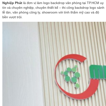
Nghiệp Phát
là đơn vị làm logo backdrop văn phòng tại TP.HCM uy
tín và chuyên nghiệp, chuyên thiết kế – thi công backdrop logo sảnh
lễ tân, văn phòng công ty, showroom với tính thẩm mỹ cao và độ
bền vượt trội.