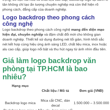
tân không chỉ tạo ấn tượng chuyên nghiệp mà còn thể hiện rõ
phong cách, đẳng cấp của doanh nghiệp.
Logo backdrop theo phong cách
công nghệ
Logo backdrop theo phong cách công nghệ
mang đến diện mạo
hiện đại, chuyên nghiệp
và đậm chất đổi mới cho không gian
doanh nghiệp. Thiết kế sử dụng đường nét tối giản, hình khối sắc
nét kết hợp cùng hiệu ứng ánh sáng LED, chất liệu mica, inox hoặc
alu cao cấp, giúp logo nổi bật và thu hút ngay từ ánh nhìn đầu tiên.
Giá làm logo backdrop văn
phòng tại TP.HCM là bao
nhiêu?
Hạng mục
Chất liệu / Mô tả
Đơn giá (VNĐ)
Mica cắt CNC, dán
Backdrop logo mica
1.500.000 – 3.500.000
decal