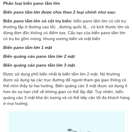
Phân loại biển pano tấm lớn
Biển pano tấm lớn được chia theo 2 loại chính như sau:
Biển pano tấm lớn có cột trụ biển:
biển pano tấm lớn có cột trụ
thường lắp ở đường cao tốc , đường quốc lộ,.. có kích thước lớn và
đứng đơn độc không có điểm tựa. Cấu tạo của biển pano tấm lớn
có trụ bo gồm móng, khung xương biển và mặt biển
Biển pano tấm lớn 1 mặt
Biển quảng cáo pano tấm lớn 2 mặt
Biển quảng cáo pano tấm lớn 3 mặt.
Được sử dụng phổ biến nhất là biển tấm lớn 2 mặt. Nó thường
được sử dụng tại các trục đường để người tham gia giao thông có
thể nhìn thấy từ hai hướng. Biển quảng cáo 3 mặt được sử dụng ít
hơn do sự hạn chế về không gian có thể lắp đặt. Tuy nhiên, biển
quảng cáo 3 mặt khá ấn tượng và có thể tiếp cận tối đa khách hàng
ở mọi hướng.