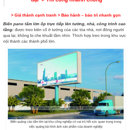
> Giá thành cạnh tranh > Bảo hành – bảo trì nhanh gọn
Biển pano tấm lớn ốp trực tiếp lên tường, nhà, công trình cao
tầng:
được treo kiên cố ở tường của các tòa nhà, nơi đông người
qua lại, không bị che khuất tầm nhìn. Thích hợp treo trong khu vực
nội thành các thành phố lớn.
Biển quảng cáo tấm lớn tại khu công nghiệp có vai trò hết sức quan trọng trong
việc quảng bá hình ảnh sản phẩm của doanh nghiệp