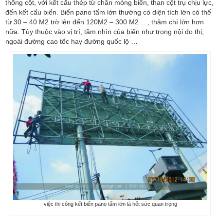
thống cột, với kết cấu thép từ chân móng biển, than cột trụ chịu lực,
đến kết cấu biển. Biển pano tấm lớn thường có diện tích lớn có thể
từ 30 – 40 M2 trờ lên đến 120M2 – 300 M2… , thậm chí lớn hơn
nữa. Tùy thuộc vào vị trí, tầm nhìn của biển như trong nội đo thị,
ngoài đường cao tốc hay đường quốc lộ …
việc thi công kết biển pano tấm lớn là hết sức quan trọng