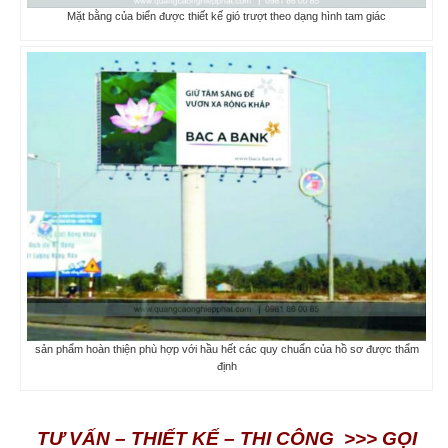
Mặt bằng của biển được thiết kế gió trượt theo dạng hình tam giác
sản phẩm hoàn thiện phù hợp với hầu hết các quy chuẩn của hồ sơ được thẩm
định
TƯ VẤN – THIẾT KẾ – THI CÔNG
>>> GỌI