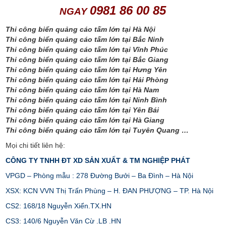
0981 86 00 85
NGAY
Thi công biển quảng cáo tấm lớn tại Hà Nội
Thi công biển quảng cáo tấm lớn tại Bắc Ninh
Thi công biển quảng cáo tấm lớn tại Vĩnh Phúc
Thi công biển quảng cáo tấm lớn tại Bắc Giang
Thi công biển quảng cáo tấm lớn tại Hưng Yên
Thi công biển quảng cáo tấm lớn tại Hải Phòng
Thi công biển quảng cáo tấm lớn tại Hà Nam
Thi công biển quảng cáo tấm lớn tại Ninh Bình
Thi công biển quảng cáo tấm lớn tại Yên Bái
Thi công biển quảng cáo tấm lớn tại Hà Giang
Thi công biển quảng cáo tấm lớn tại Tuyên Quang …
Mọi chi tiết liên hệ:
CÔNG TY TNHH ĐT XD SẢN XUẤT & TM NGHIỆP PHÁT
VPGD – Phòng mẫu : 278 Đường Bưởi – Ba Đình – Hà Nội
XSX: KCN VVN Thị Trấn Phùng – H. ĐAN PHƯỢNG – TP. Hà Nội
CS2: 168/18 Nguyễn Xiển.TX.HN
CS3: 140/6 Nguyễn Văn Cừ .LB .HN