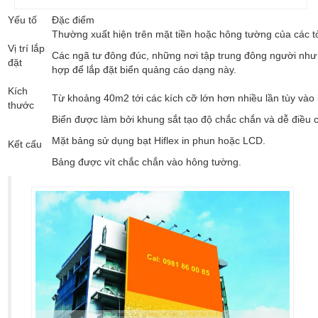
Yếu tố
Đặc điểm
Thường xuất hiện trên mặt tiền hoặc hông tường của các t
Vị trí lắp
Các ngã tư đông đúc, những nơi tập trung đông người như 
đặt
hợp để lắp đặt biển quảng cáo dạng này.
Kích
Từ khoảng 40m2 tới các kích cỡ lớn hơn nhiều lần tùy vào 
thước
Biển được làm bởi khung sắt tạo độ chắc chắn và dễ điều c
Mặt bảng sử dụng bạt Hiflex in phun hoặc LCD.
Kết cấu
Bảng được vít chắc chắn vào hông tường.