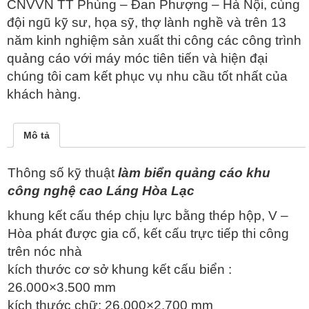
CNVVN TT Phùng – Đan Phượng – Hà Nội, cùng
đội ngũ kỹ sư, họa sỹ, thợ lành nghề và trên 13
năm kinh nghiệm sản xuất thi công các công trình
quảng cáo với máy móc tiên tiến và hiện đại
chúng tôi cam kết phục vụ nhu cầu tốt nhất của
khách hàng.
Mô tả
Thông số kỹ thuật
làm biển quảng cáo khu
công nghệ cao Láng Hòa Lạc
khung kết cấu thép chịu lực bằng thép hộp, V –
Hòa phát được gia cố, kết cấu trực tiếp thi công
trên nóc nhà
kích thước cơ sở khung kết cấu biển :
26.000×3.500 mm
kích thước chữ: 26.000×2.700 mm