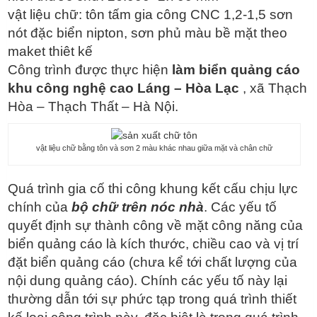
vật liệu chữ: tôn tấm gia công CNC 1,2-1,5 sơn
nót đặc biển nipton, sơn phủ màu bề mặt theo
maket thiêt kế
Công trình được thực hiện
làm biển quảng cáo
khu công nghệ cao Láng – Hòa Lạc
, xã Thạch
Hòa – Thạch Thất – Hà Nội.
vật liệu chữ bằng tôn và sơn 2 màu khác nhau giữa mặt và chân chữ
Quá trình gia cố thi công khung kết cấu chịu lực
chính của
bộ chữ trên nóc nhà
. Các yếu tố
quyết định sự thành công về mặt công năng của
biển quảng cáo là kích thước, chiều cao và vị trí
đặt biển quảng cáo (chưa kể tới chất lượng của
nội dung quảng cáo). Chính các yếu tố này lại
thường dẫn tới sự phức tạp trong quá trình thiết