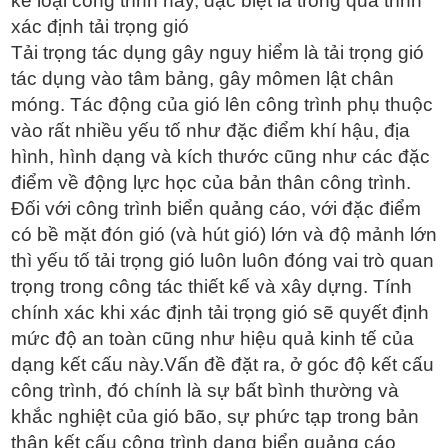
kế loại công trình này, đặc biệt là trong quá trình
xác định tải trọng gió
Tải trọng tác dụng gây nguy hiểm là tải trọng gió
tác dụng vào tâm bảng, gây mômen lật chân
móng. Tác động của gió lên công trình phụ thuộc
vào rất nhiều yếu tố như đặc điểm khí hậu, địa
hình, hình dạng và kích thước cũng như các đặc
điểm về động lực học của bản thân công trình.
Đối với công trình biển quảng cáo, với đặc điểm
có bề mặt đón gió (và hút gió) lớn và độ mảnh lớn
thì yếu tố tải trọng gió luôn luôn đóng vai trò quan
trọng trong công tác thiết kế và xây dựng. Tính
chính xác khi xác định tải trọng gió sẽ quyết định
mức độ an toàn cũng như hiệu quả kinh tế của
dạng kết cấu này.Vấn đề đặt ra, ở góc độ kết cấu
công trình, đó chính là sự bất bình thường và
khắc nghiệt của gió bão, sự phức tạp trong bản
thân kết cấu công trình dạng biển quảng cáo