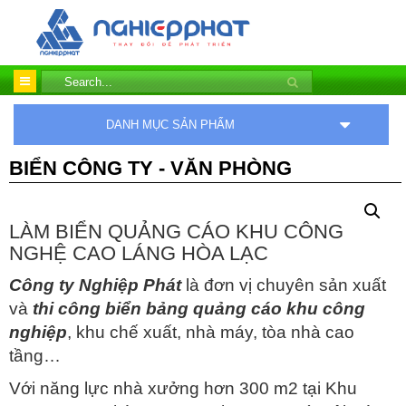
DANH MỤC SẢN PHẨM
BIỂN CÔNG TY - VĂN PHÒNG
LÀM BIỂN QUẢNG CÁO KHU CÔNG
NGHỆ CAO LÁNG HÒA LẠC
Công ty Nghiệp Phát
là đơn vị chuyên sản xuất
và
thi công biển bảng quảng cáo khu công
nghiệp
, khu chế xuất, nhà máy, tòa nhà cao
tầng…
Với năng lực nhà xưởng hơn 300 m2 tại Khu