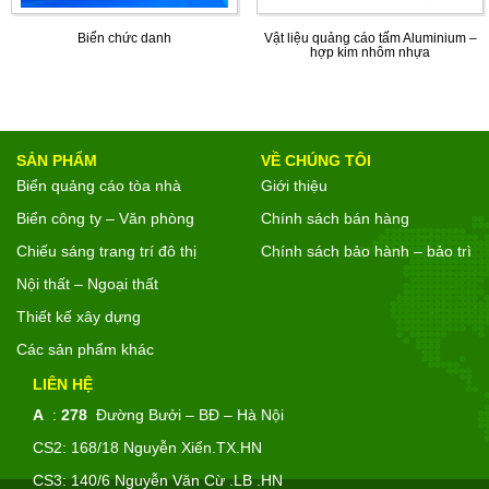
Biển chức danh
Vật liệu quảng cáo tấm Aluminium –
hợp kim nhôm nhựa
SẢN PHẨM
VỀ CHÚNG TÔI
Biển quảng cáo tòa nhà
Giới thiệu
Biển công ty – Văn phòng
Chính sách bán hàng
Chiếu sáng trang trí đô thị
Chính sách bảo hành – bảo trì
Nội thất – Ngoại thất
Thiết kế xây dựng
Các sản phẩm khác
LIÊN HỆ
A
:
278
Đường Bưởi – BĐ – Hà Nội
CS2: 168/18 Nguyễn Xiển.TX.HN
CS3: 140/6 Nguyễn Văn Cừ .LB .HN