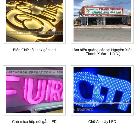
Biển Chữ nổi inox gắn led
Làm biển quảng cáo tại Nguyễn Xiển
– Thanh Xuân – Hà Nội
Chữ mica hộp nổi gắn LED
Chữ Alu cấy LED