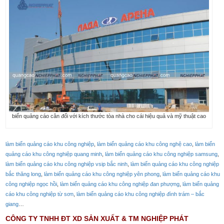
biển quảng cáo cân đối với kích thước tòa nhà cho cái hiệu quả và mỹ thuật cao
làm biển quảng cáo khu công nghiệp
,
làm biển quảng cáo khu công nghệ cao
,
làm biển
quảng cáo khu công nghiệp quang minh
,
làm biển quảng cáo khu công nghiệp samsung
,
làm biển quảng cáo khu công nghiệp vsip bắc ninh
,
làm biển quảng cáo khu công nghiệp
bắc thăng long
,
làm biển quảng cáo khu công nghiệp yên phong
,
làm biển quảng cáo khu
công nghiệp ngọc hồi
,
làm biển quảng cáo khu công nghiệp đan phượng
,
làm biển quảng
cáo khu công nghiệp từ sơn
,
làm biển quảng cáo khu công nghiệp đình trám – bắc
giang
…
CÔNG TY TNHH ĐT XD SẢN XUẤT & TM NGHIỆP PHÁT