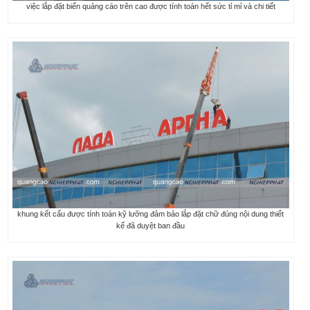
việc lắp đặt biển quảng cáo trên cao được tính toán hết sức tỉ mỉ và chi tiết
khung kết cấu được tính toán kỹ lưỡng đảm bảo lắp đặt chữ đúng nội dung thiết
kế đã duyệt ban đầu