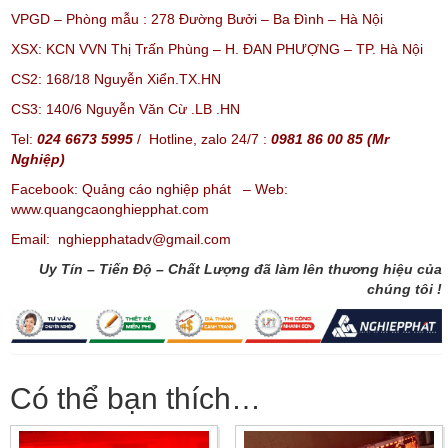
VPGD – Phòng mẫu : 278 Đường Bưởi – Ba Đình – Hà Nội
XSX: KCN VVN Thị Trấn Phùng – H. ĐAN PHƯỢNG – TP. Hà Nội
CS2: 168/18 Nguyễn Xiển.TX.HN
CS3: 140/6 Nguyễn Văn Cừ .LB .HN
Tel:
024 6673 5995
/ Hotline, zalo 24/7 :
0981 86 00 85 (Mr
Nghiệp)
Facebook: Quảng cáo nghiệp phát – Web:
www.quangcaonghiepphat.com
Email: nghiepphatadv@gmail.com
Uy Tín – Tiến Độ – Chất Lượng đã làm lên thương hiệu của
chúng tôi !
Có thể bạn thích…