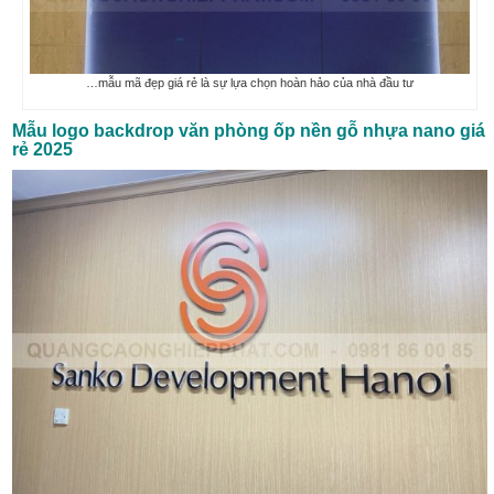
…mẫu mã đẹp giá rẻ là sự lựa chọn hoàn hảo của nhà đầu tư
Mẫu logo backdrop văn phòng ốp nền gỗ nhựa nano giá
rẻ 2025