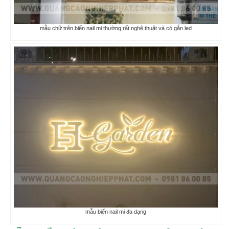
mẫu chữ trên biển nail mi thường rất nghệ thuật và có gắn led
mẫu biển nail mi đa dạng