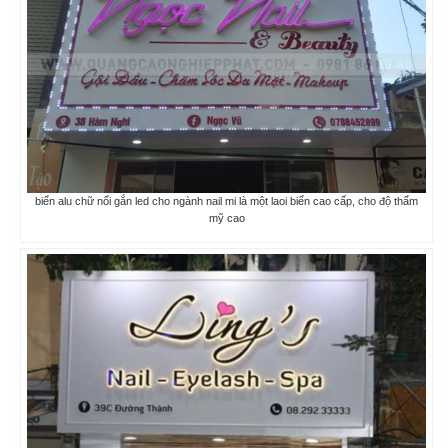
biển alu chữ nổi gắn led cho ngành nail mi là một laoi biển cao cấp, cho độ thẩm
mỹ cao