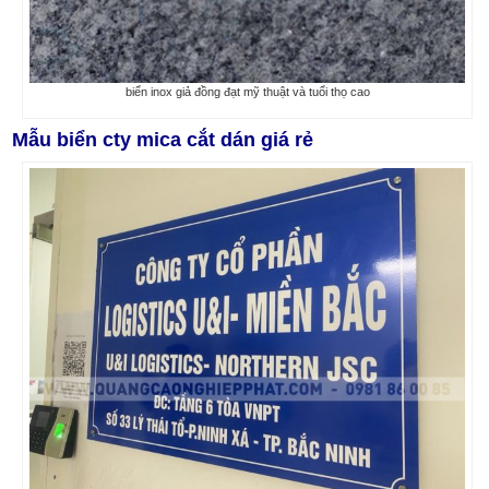
biển inox giả đồng đạt mỹ thuật và tuổi thọ cao
Mẫu biển cty mica cắt dán giá rẻ