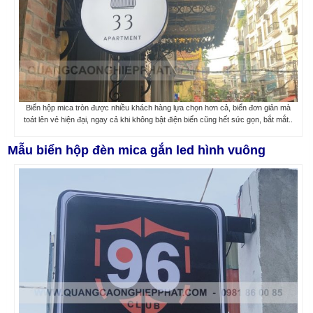
Biển hộp mica tròn được nhiều khách hàng lựa chọn hơn cả, biển đơn giản mà
toát lên vẻ hiện đại, ngay cả khi không bật điện biển cũng hết sức gọn, bắt mắt..
Mẫu biển hộp đèn mica gắn led hình vuông