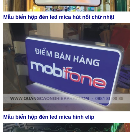
Mẫu biển hộp đèn led mica hút nổi chữ nhật
Mẫu biển hộp đèn led mica hình elip