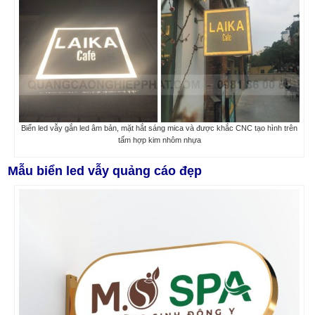
Biển led vẫy gắn led âm bản, mặt hắt sáng mica và được khắc CNC tạo hình trên
tấm hợp kim nhôm nhựa
Mẫu biển led vẫy quảng cáo đẹp