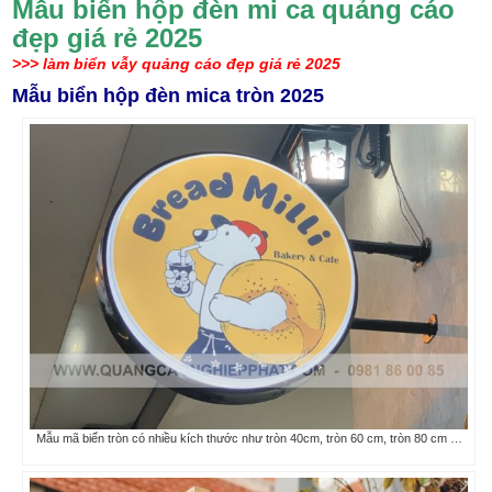
Mẫu biển hộp đèn mi ca quảng cáo
đẹp giá rẻ 2025
>>> làm biển vẫy quảng cáo đẹp giá rẻ 2025
Mẫu biển hộp đèn mica tròn 2025
Mẫu mã biển tròn có nhiều kích thước như tròn 40cm, tròn 60 cm, tròn 80 cm …