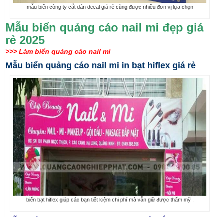
mẫu biển công ty cắt dán decal giá rẻ cũng được nhiều đơn vị lựa chọn
Mẫu biển quảng cáo nail mi đẹp giá
rẻ 2025
>>> Làm biển quảng cáo nail mi
Mẫu biển quảng cáo nail mi in bạt hiflex giá rẻ
biển bạt hiflex giúp các bạn tiết kiệm chi phí mà vẫn giữ được thẩm mỹ .