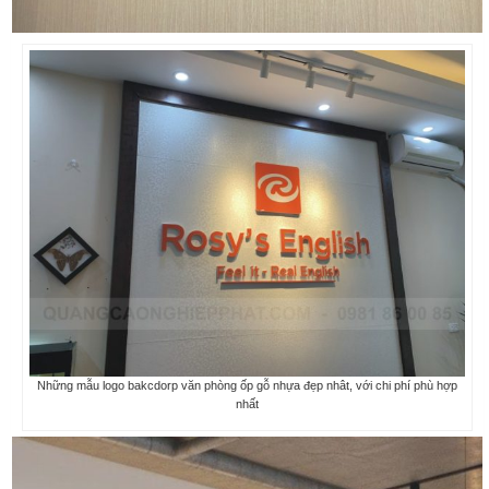
Những mẫu logo bakcdorp văn phòng ốp gỗ nhựa đẹp nhât, với chi phí phù hợp
nhất