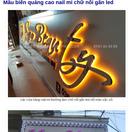
Mẫu biển quảng cao nail mi chữ nổi gắn led
các cửa hàng nail mi thường làm chữ nổi gắn led nổi màu sặc sỡ.