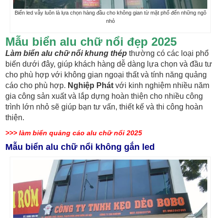
Biển led vẫy luôn là lựa chọn hàng đầu cho không gian từ mặt phố đến những ngõ
nhỏ
Mẫu biển alu chữ nổi đẹp 2025
Làm biển alu chữ nổi khung thép
thường có các loại phổ
biến dưới đây, giúp khách hàng dễ dàng lựa chọn và đầu tư
cho phù hợp với không gian ngoại thất và tính năng quảng
cáo cho phù hợp.
Nghiệp Phát
với kinh nghiệm nhiều năm
gia công sản xuất và lắp dựng hoàn thiện cho nhiều công
trình lớn nhỏ sẽ giúp bạn tư vấn, thiết kế và thi công hoàn
thiện.
>>> làm biển quảng cáo alu chữ nổi 2025
Mẫu biển alu chữ nổi không gắn led