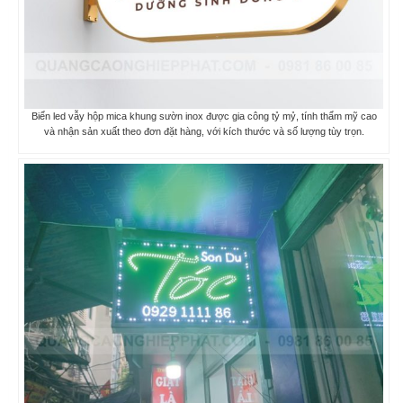
Biển led vẫy hộp mica khung sườn inox được gia công tỷ mỷ, tính thẩm mỹ cao
và nhận sản xuất theo đơn đặt hàng, với kích thước và số lượng tùy trọn.