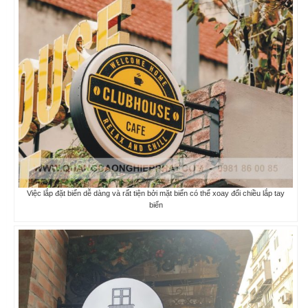
Việc lắp đặt biển dễ dàng và rất tiện bởi mặt biển có thể xoay đổi chiều lắp tay
biển