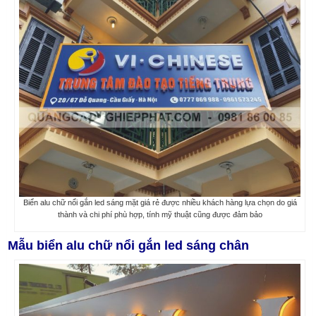
Biển alu chữ nổi gắn led sáng mặt giá rẻ được nhiều khách hàng lựa chọn do giá
thành và chi phí phù hợp, tính mỹ thuật cũng được đảm bảo
Mẫu biển alu chữ nổi gắn led sáng chân