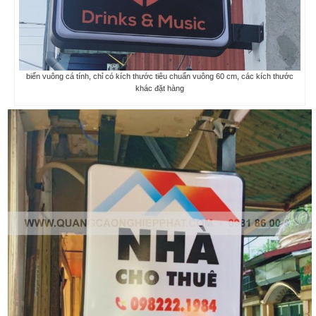
biển vuông cá tính, chỉ có kích thước tiêu chuẩn vuông 60 cm, các kích thước
khác đặt hàng