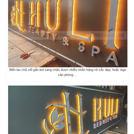
Biển lau chữ nổi gắn led sang chân được nhiều nhãn hàng vè sắc đẹp, hoặc logo
văn phòng …