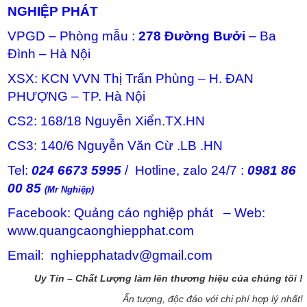
NGHIỆP PHÁT
VPGD – Phòng mẫu :
278 Đường Bưởi
– Ba
Đình – Hà Nội
XSX: KCN VVN Thị Trấn Phùng – H. ĐAN
PHƯỢNG – TP. Hà Nội
CS2: 168/18 Nguyễn Xiển.TX.HN
CS3: 140/6 Nguyễn Văn Cừ .LB .HN
Tel:
024 6673 5995
/ Hotline, zalo 24/7 :
0981 86
00 85
(Mr Nghiệp)
Facebook: Quảng cáo nghiệp phát – Web:
www.quangcaonghiepphat.com
Email: nghiepphatadv@gmail.com
Uy Tín – Chất Lượng làm lên thương hiệu của chúng tôi !
Ấn tượng, độc đáo với chi phí hợp lý nhất!