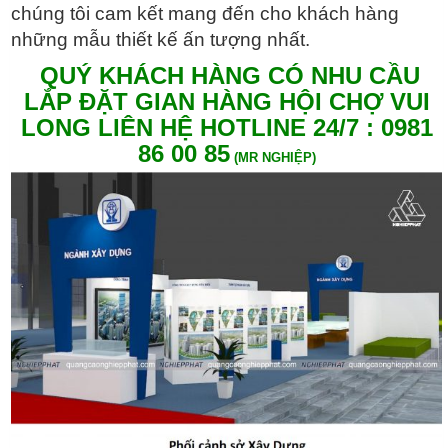
chúng tôi cam kết mang đến cho khách hàng
những mẫu thiết kế ấn tượng nhất.
QUÝ KHÁCH HÀNG CÓ NHU CẦU
LẮP ĐẶT GIAN HÀNG HỘI CHỢ VUI
LONG LIÊN HỆ HOTLINE 24/7 : 0981
86 00 85
(MR NGHIỆP)