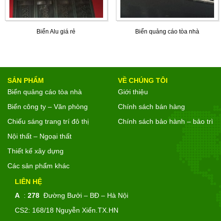
Biển Alu giá rẻ
Biển quảng cáo tòa nhà
SẢN PHẨM
VỀ CHÚNG TÔI
Biển quảng cáo tòa nhà
Giới thiệu
Biển công ty – Văn phòng
Chính sách bán hàng
Chiếu sáng trang trí đô thị
Chính sách bảo hành – bảo trì
Nội thất – Ngoại thất
Thiết kế xây dựng
Các sản phẩm khác
LIÊN HỆ
A
:
278
Đường Bưởi – BĐ – Hà Nội
CS2: 168/18 Nguyễn Xiển.TX.HN