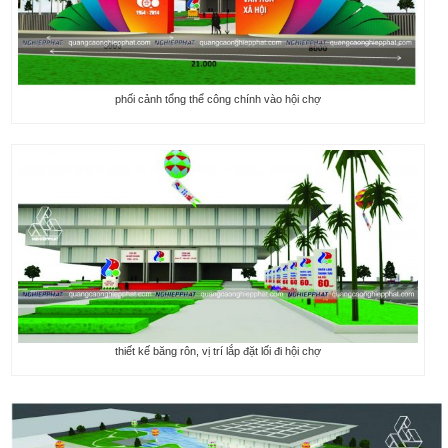
phối cảnh tổng thể công chính vào hội chợ
thiết kế băng rôn, vị trí lắp đặt lối đi hội chợ