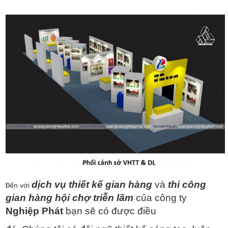
dịch vụ thiết kế gian hàng
và
thi công
Đ
ến với
gian hàng hội chợ triễn lãm
của công ty
Nghiệp Phát
bạn
sẽ có được điều