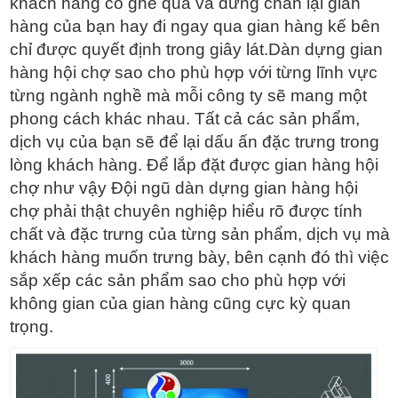
khách hàng có ghé qua và dừng chân lại gian
hàng của bạn hay đi ngay qua gian hàng kế bên
chỉ được quyết định trong giây lát.Dàn dựng gian
hàng hội chợ sao cho phù hợp với từng lĩnh vực
từng ngành nghề mà mỗi công ty sẽ mang một
phong cách khác nhau. Tất cả các sản phẩm,
dịch vụ của bạn sẽ để lại dấu ấn đặc trưng trong
lòng khách hàng. Để lắp đặt được gian hàng hội
chợ như vậy Đội ngũ dàn dựng gian hàng hội
chợ phải thật chuyên nghiệp hiểu rõ được tính
chất và đặc trưng của từng sản phẩm, dịch vụ mà
khách hàng muốn trưng bày, bên cạnh đó thì việc
sắp xếp các sản phẩm sao cho phù hợp với
không gian của gian hàng cũng cực kỳ quan
trọng.