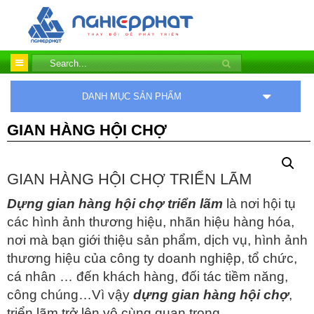
DANH MỤC SẢN PHẨM
GIAN HÀNG HỘI CHỢ
GIAN HÀNG HỘI CHỢ TRIỂN LÃM
Dựng gian hàng hội chợ triển lãm
là nơi hội tụ
các hình ảnh thương hiệu, nhãn hiệu hàng hóa,
nơi mà bạn giới thiệu sản phẩm, dịch vụ, hình ảnh
thương hiệu của công ty doanh nghiệp, tổ chức,
cá nhân … đến khách hàng, đối tác tiềm năng,
công chúng…Vì vậy
dựng gian hàng hội chợ
,
triển lãm trở lên vô cùng quan trọng.