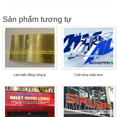
Sản phẩm tương tự
Làm biển đồng công ty
Chữ mica chân inox