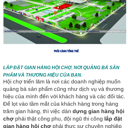
LẮP ĐẶT GIAN HÀNG HỘI CHỢ, NƠI QUẢNG BÁ SẢN
PHẨM VÀ THƯƠNG HIỆU CỦA BẠN.
Hội chợ triển lãm là nơi các doanh nghiệp muốn
quảng bá sản phẩm cũng như dịch vụ và thương
hiệu của mình đến với khách hàng và các đối tác.
Để lọt vào tầm mắt của khách hàng trong hàng
trăm gian hàng, thì việc dàn
dựng gian hàng hội
chợ
phải thật công phu, đội ngũ thi công
lắp đặt
gian hàng hội chợ
phải thực sự chuyên nghiệp