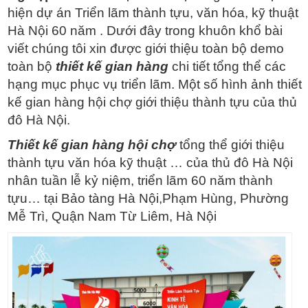
hiện dự án Triển lãm thành tựu, văn hóa, kỹ thuật
Hà Nội 60 năm . Dưới đây trong khuôn khổ bài
viết chúng tôi xin được giới thiệu toàn bộ demo
toàn bộ
thiết kế gian hàng
chi tiết tổng thể các
hạng mục phục vụ triển lãm. Một số hình ảnh thiết
kế gian hàng hội chợ giới thiệu thành tựu của thủ
đô Hà Nội.
Thiết kế gian hàng hội chợ
tổng thể giới thiệu
thành tựu văn hóa kỹ thuật … của thủ đô Hà Nội
nhân tuần lễ kỷ niệm, triển lãm 60 năm thành
tựu… tại Bảo tàng Hà Nội,Phạm Hùng, Phường
Mễ Trì, Quận Nam Từ Liêm, Hà Nội