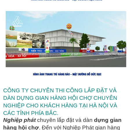
CÔNG TY CHUYÊN THI CÔNG LẮP ĐẶT VÀ
DÀN DỰNG GIAN HÀNG HỘI CHỢ CHUYÊN
NGHIỆP CHO KHÁCH HÀNG TẠI HÀ NỘI VÀ
CÁC TỈNH PHÍA BẮC.
Nghiệp phát
chuyên lắp đặt và dàn
dựng gian
hàng hội chợ
. Đến với Nghiệp Phát gian hàng