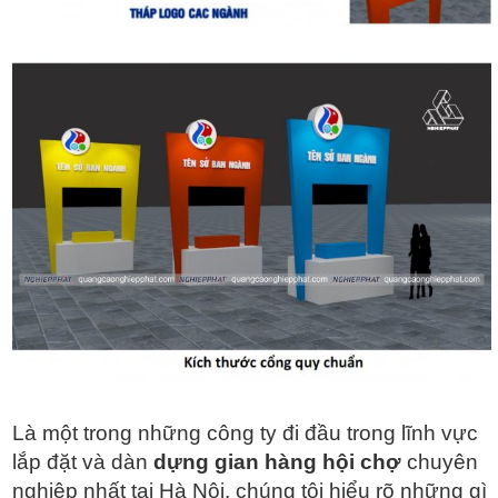
Là một trong những công ty đi đầu trong lĩnh vực
lắp đặt và dàn
dựng gian hàng hội chợ
chuyên
nghiệp nhất tại Hà Nội, chúng tôi hiểu rõ những gì