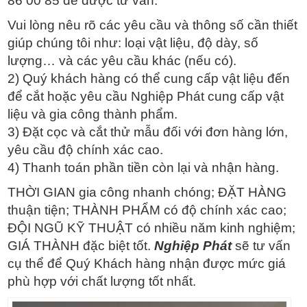
86 00 85 để được tư vấn.
Vui lòng nêu rõ các yêu cầu và thông số cần thiết
giúp chúng tôi như: loại vật liệu, độ dày, số
lượng… và các yêu cầu khác (nếu có).
2) Quý khách hàng có thể cung cấp vật liệu đến
để cắt hoặc yêu cầu Nghiệp Phát cung cấp vật
liệu và gia công thành phẩm.
3) Đặt cọc và cắt thử mẫu đối với đơn hàng lớn,
yêu cầu độ chính xác cao.
4) Thanh toán phần tiền còn lại và nhận hàng.
THỜI GIAN gia công nhanh chóng; ĐẶT HÀNG
thuận tiện; THÀNH PHẨM có độ chính xác cao;
ĐỘI NGŨ KỸ THUẬT có nhiều năm kinh nghiệm;
GIÁ THÀNH đặc biệt tốt.
Nghiệp Phát
sẽ tư vấn
cụ thể để Quý Khách hàng nhận được mức giá
phù hợp với chất lượng tốt nhất.