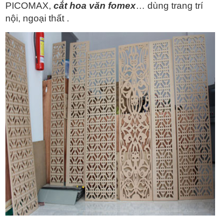
PICOMAX,
cắt hoa văn fomex
… dùng trang trí
nội, ngoại thất .