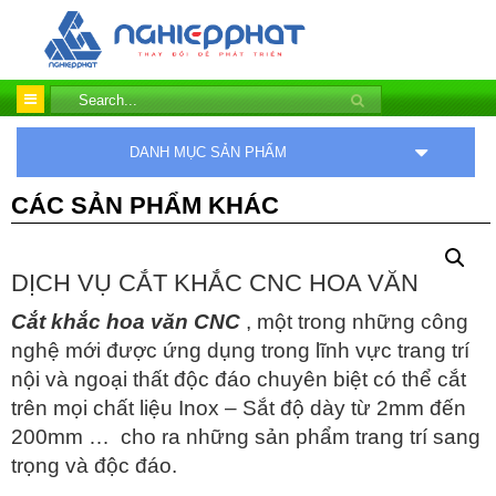
DANH MỤC SẢN PHẨM
CÁC SẢN PHẨM KHÁC
DỊCH VỤ CẮT KHẮC CNC HOA VĂN
Cắt khắc hoa văn CNC
, một trong những công
nghệ mới được ứng dụng trong lĩnh vực trang trí
nội và ngoại thất độc đáo chuyên biệt có thể cắt
trên mọi chất liệu Inox – Sắt độ dày từ 2mm đến
200mm … cho ra những sản phẩm trang trí sang
trọng và độc đáo.