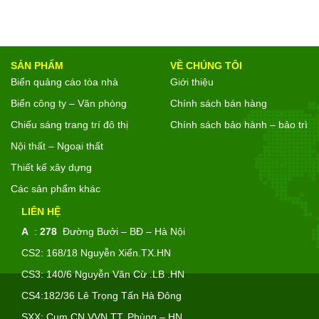
SẢN PHẨM
VỀ CHÚNG TÔI
Biển quảng cáo tòa nhà
Giới thiệu
Biển công ty – Văn phòng
Chính sách bán hàng
Chiếu sáng trang trí đô thị
Chính sách bảo hành – bảo trì
Nội thất – Ngoại thất
Thiết kế xây dựng
Các sản phẩm khác
LIÊN HỆ
A
:
278
Đường Bưởi – BĐ – Hà Nội
CS2: 168/18 Nguyễn Xiển.TX.HN
CS3: 140/6 Nguyễn Văn Cừ .LB .HN
CS4:182/36 Lê Trọng Tấn Hà Đông
SXX: Cụm CN VVN TT. Phùng – HN