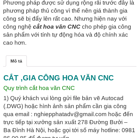
Phương pháp được sử dụng rộng rãi trước đây là
phương pháp thủ công vì thế nên giá thành gia
công sẽ bị đẩy lên rất cao. Nhưng hiện nay với
công nghệ
cắt hoa văn CNC
cho phép gia công
sản phẩm với tính tự động hóa và độ chính xác
cao hơn.
Mô tả
CẮT ,GIA CÔNG HOA VĂN CNC
Quy trình cắt hoa văn CNC
1) Quý khách vui lòng gửi file bản vẽ Autocad
(.DWG) hoặc hình ảnh sản phẩm cần gia công
qua email : nghiepphatadv@gmail.com hoặc đến
trực tiếp tại xưởng sản xuất 278 Đường Bưởi –
Ba Đình Hà Nội, hoặc gọi tới số máy hotline: 0981