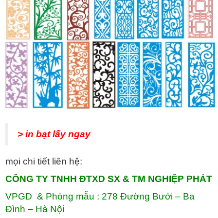
> in bạt lấy ngay
mọi chi tiết liên hệ:
CÔNG TY TNHH ĐTXD SX & TM NGHIỆP PHÁT
VPGD & Phòng mẫu : 278 Đường Bưởi – Ba
Đình – Hà Nội