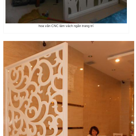
hoa văn CNC làm vách ngăn trang trí