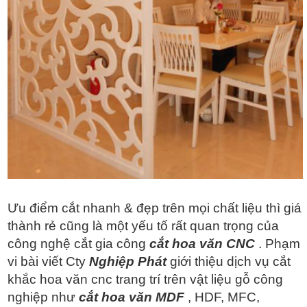
Ưu điểm cắt nhanh & đẹp trên mọi chất liệu thì giá
thành rẻ cũng là một yếu tố rất quan trọng của
công nghệ cắt gia công
cắt hoa văn CNC
. Phạm
vi bài viết Cty
Nghiệp Phát
giới thiệu dịch vụ cắt
khắc hoa văn cnc trang trí trên vật liệu gỗ công
nghiệp như
cắt hoa văn MDF
, HDF, MFC,