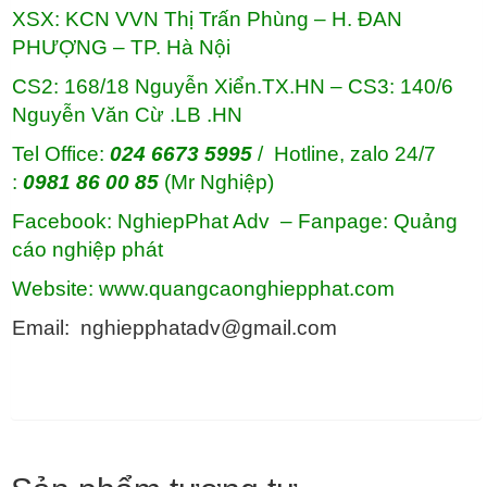
XSX: KCN VVN Thị Trấn Phùng – H. ĐAN
PHƯỢNG – TP. Hà Nội
CS2: 168/18 Nguyễn Xiển.TX.HN – CS3: 140/6
Nguyễn Văn Cừ .LB .HN
Tel Office:
024 6673 5995
/ Hotline, zalo 24/7
:
0981 86 00 85
(Mr Nghiệp)
Facebook: NghiepPhat Adv – Fanpage: Quảng
cáo nghiệp phát
Website: www.quangcaonghiepphat.com
Email: nghiepphatadv@gmail.com