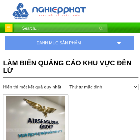
DANH MỤC SẢN PHẨM
LÀM BIỂN QUẢNG CÁO KHU VỰC ĐỀN
LỪ
Hiển thị một kết quả duy nhất