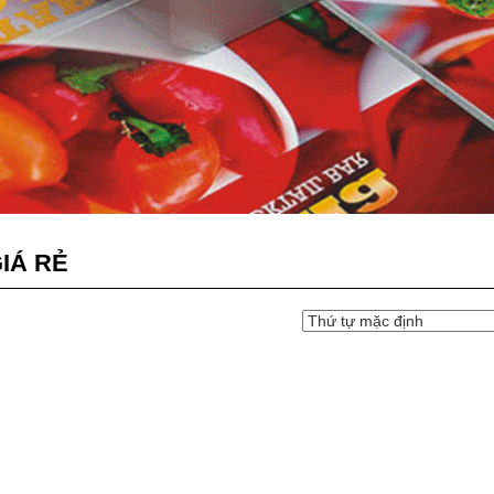
IÁ RẺ