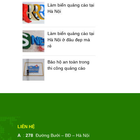
Làm biển quảng cáo tại
Hà Nội
Làm biển quảng cáo tại
Hà Nội ở đâu đẹp mà
rẻ
Bảo hộ an toàn trong
thi công quảng cáo
LIÊN HỆ
A
:
278
Đường Bưởi – BĐ – Hà Nội