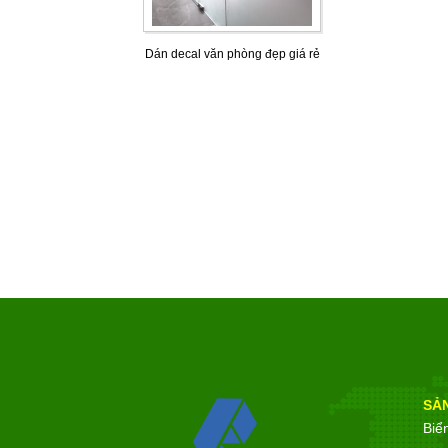
Dán decal văn phòng đẹp giá rẻ
SẢ
Biể