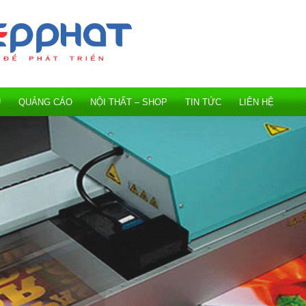
Ụ
QUẢNG CÁO
NỘI THẤT – SHOP
TIN TỨC
LIÊN HỆ