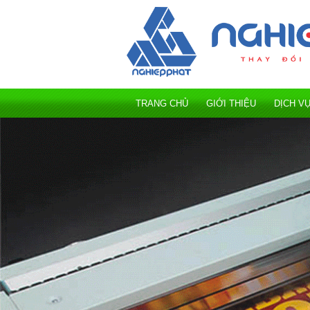
TRANG CHỦ
GIỚI THIỆU
DỊCH V