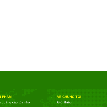
N PHẨM
VỀ CHÚNG TÔI
n quảng cáo tòa nhà
Giới thiệu