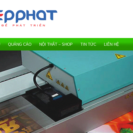
Ụ
QUẢNG CÁO
NỘI THẤT – SHOP
TIN TỨC
LIÊN HỆ