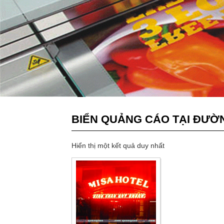
BIỂN QUẢNG CÁO TẠI ĐƯỜ
Hiển thị một kết quả duy nhất