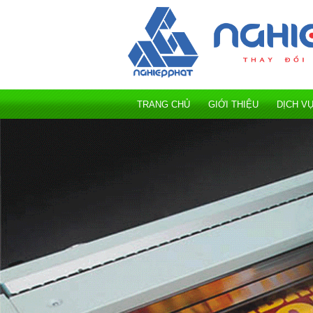
TRANG CHỦ
GIỚI THIỆU
DỊCH V