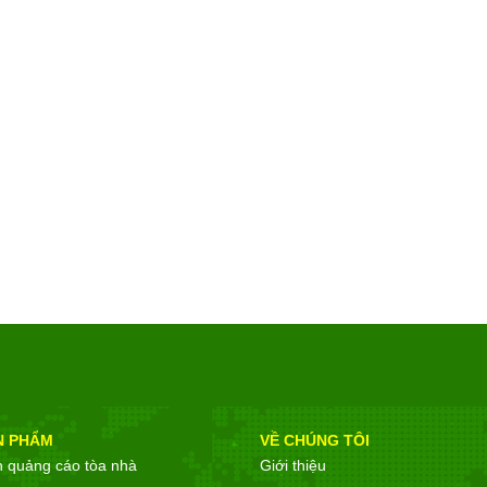
N PHẨM
VỀ CHÚNG TÔI
n quảng cáo tòa nhà
Giới thiệu