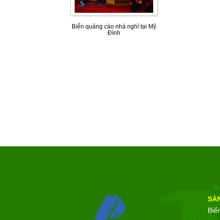
Biển quảng cáo nhà nghỉ tại Mỹ
Đình
SẢ
Biể