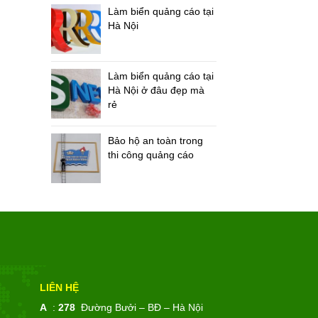
Làm biển quảng cáo tại
Hà Nội
Làm biển quảng cáo tại
Hà Nội ở đâu đẹp mà
rẻ
Bảo hộ an toàn trong
thi công quảng cáo
LIÊN HỆ
A
:
278
Đường Bưởi – BĐ – Hà Nội