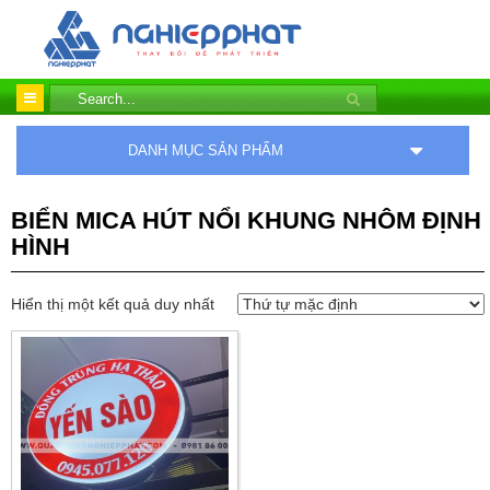
DANH MỤC SẢN PHẨM
BIỂN MICA HÚT NỔI KHUNG NHÔM ĐỊNH
HÌNH
Hiển thị một kết quả duy nhất