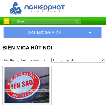
DANH MỤC SẢN PHẨM
BIỂN MICA HÚT NỔI
Hiển thị một kết quả duy nhất