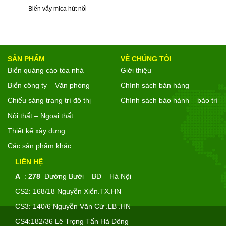
Biển vẫy mica hút nổi
SẢN PHẨM
VỀ CHÚNG TÔI
Biển quảng cáo tòa nhà
Giới thiệu
Biển công ty – Văn phòng
Chính sách bán hàng
Chiếu sáng trang trí đô thị
Chính sách bảo hành – bảo trì
Nội thất – Ngoại thất
Thiết kế xây dựng
Các sản phẩm khác
LIÊN HỆ
A
:
278
Đường Bưởi – BĐ – Hà Nội
CS2: 168/18 Nguyễn Xiển.TX.HN
CS3: 140/6 Nguyễn Văn Cừ .LB .HN
CS4:182/36 Lê Trọng Tấn Hà Đông