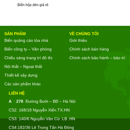
Biển hộp đèn giá rẻ
SẢN PHẨM
VỀ CHÚNG TÔI
Biển quảng cáo tòa nhà
Giới thiệu
Biển công ty – Văn phòng
Chính sách bán hàng
Chiếu sáng trang trí đô thị
Chính sách bảo hành – bảo trì
Nội thất – Ngoại thất
Thiết kế xây dựng
Các sản phẩm khác
LIÊN HỆ
A
:
278
Đường Bưởi – BĐ – Hà Nội
CS2: 168/18 Nguyễn Xiển.TX.HN
CS3: 140/6 Nguyễn Văn Cừ .LB .HN
CS4:182/36 Lê Trọng Tấn Hà Đông