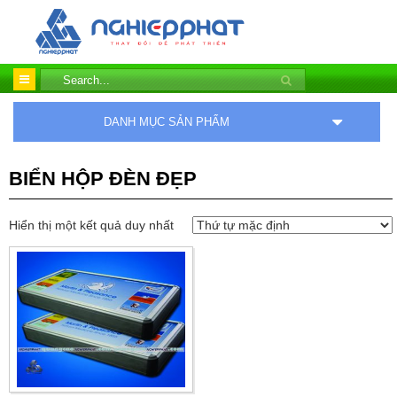
DANH MỤC SẢN PHẨM
BIỂN HỘP ĐÈN ĐẸP
Hiển thị một kết quả duy nhất