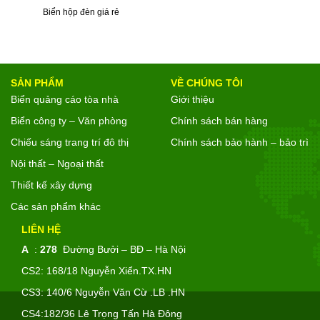
Biển hộp đèn giá rẻ
SẢN PHẨM
VỀ CHÚNG TÔI
Biển quảng cáo tòa nhà
Giới thiệu
Biển công ty – Văn phòng
Chính sách bán hàng
Chiếu sáng trang trí đô thị
Chính sách bảo hành – bảo trì
Nội thất – Ngoại thất
Thiết kế xây dựng
Các sản phẩm khác
LIÊN HỆ
A
:
278
Đường Bưởi – BĐ – Hà Nội
CS2: 168/18 Nguyễn Xiển.TX.HN
CS3: 140/6 Nguyễn Văn Cừ .LB .HN
CS4:182/36 Lê Trọng Tấn Hà Đông