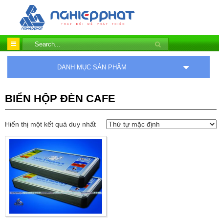
DANH MỤC SẢN PHẨM
BIỂN HỘP ĐÈN CAFE
Hiển thị một kết quả duy nhất