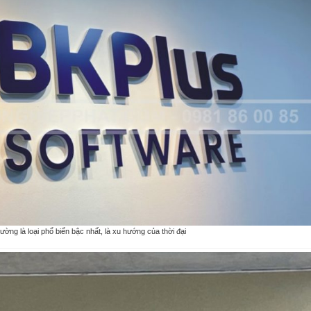
ường là loại phổ biển bậc nhất, là xu hướng của thời đại