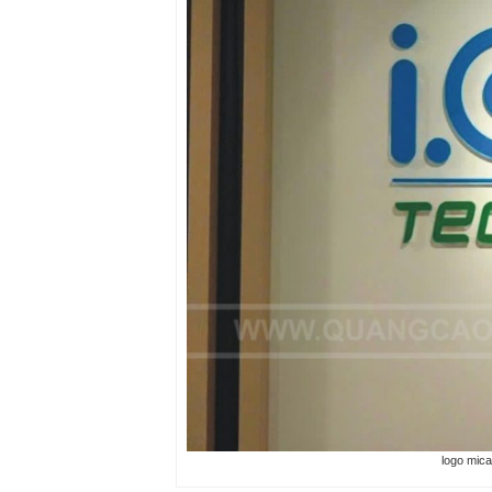
logo mica