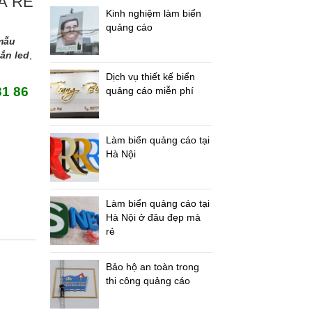
Á RẺ
Kinh nghiệm làm biển
quảng cáo
mẫu
ắn led
,
Dịch vụ thiết kế biển
81 86
quảng cáo miễn phí
Làm biển quảng cáo tại
Hà Nội
Làm biển quảng cáo tại
Hà Nội ở đâu đẹp mà
rẻ
Bảo hộ an toàn trong
thi công quảng cáo