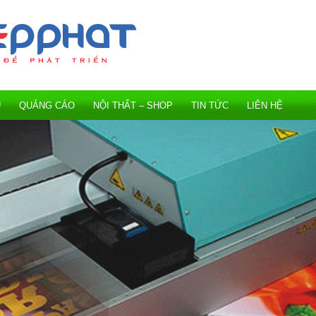
Ụ
QUẢNG CÁO
NỘI THẤT – SHOP
TIN TỨC
LIÊN HỆ