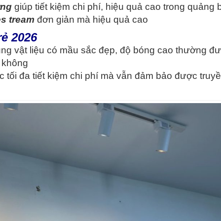
ờng
giúp tiết kiệm chi phí, hiệu quả cao trong quảng 
es tream
đơn giản mà hiệu quả cao
rẻ 2026
dụng vật liệu có mầu sắc đẹp, độ bóng cao thường đ
c không
 tối đa tiết kiệm chi phí mà vẫn đảm bảo được truy