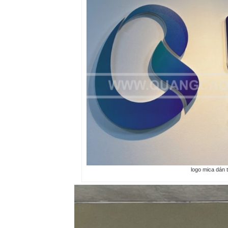
logo mica dán t