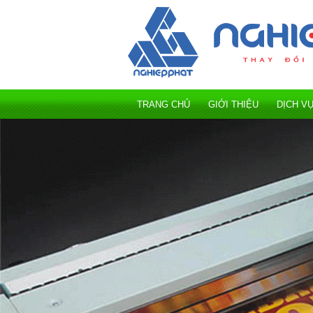
TRANG CHỦ
GIỚI THIỆU
DỊCH V