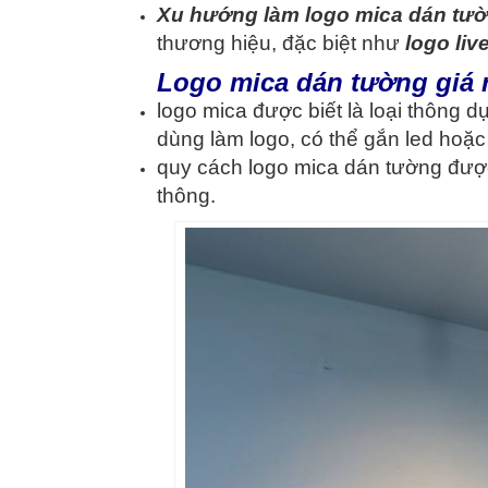
Xu hướng làm logo mica dán tư
thương hiệu, đặc biệt như
logo liv
Logo mica dán tường giá 
logo mica được biết là loại thông 
dùng làm logo, có thể gắn led hoặ
quy cách logo mica dán tường được
thông.