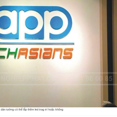
 dán tường có thể lắp thêm led trag trí hoặc không