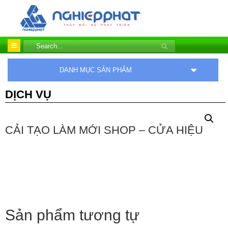
DANH MỤC SẢN PHẨM
DỊCH VỤ
CẢI TẠO LÀM MỚI SHOP – CỬA HIỆU
Sản phẩm tương tự